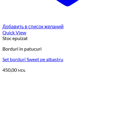
Добавить в список желаний
Quick View
Stoc epuizat
Borduri in patucuri
Set borduri Sweet pe albastru
450,00
MDL