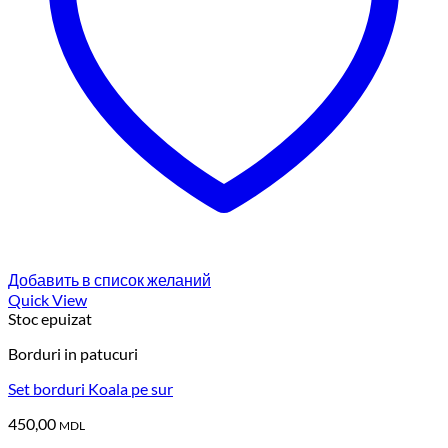
Добавить в список желаний
Quick View
Stoc epuizat
Borduri in patucuri
Set borduri Koala pe sur
450,00
MDL