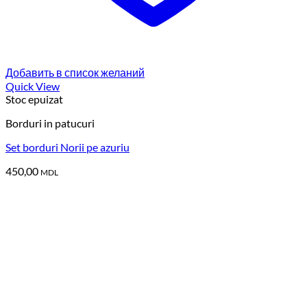
Добавить в список желаний
Quick View
Stoc epuizat
Borduri in patucuri
Set borduri Norii pe azuriu
450,00
MDL