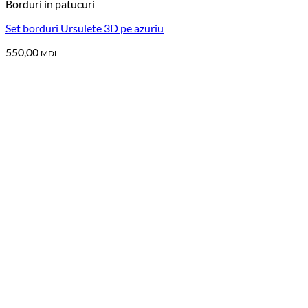
Borduri in patucuri
Set borduri Ursulete 3D pe azuriu
550,00
MDL