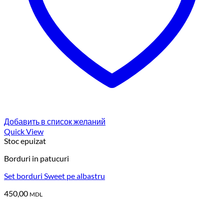
Добавить в список желаний
Quick View
Stoc epuizat
Borduri in patucuri
Set borduri Sweet pe albastru
450,00
MDL