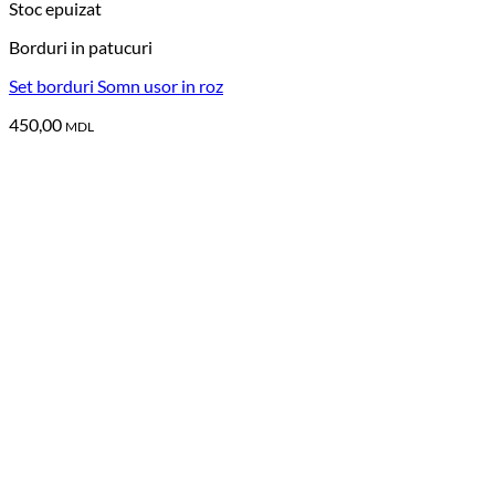
Stoc epuizat
Borduri in patucuri
Set borduri Somn usor in roz
450,00
MDL