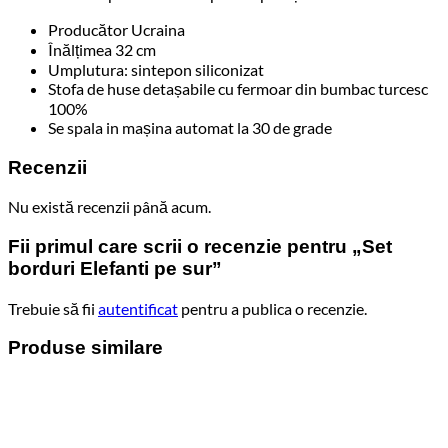
Producător Ucraina
Înălțimea 32 cm
Umplutura: sintepon siliconizat
Stofa de huse detașabile cu fermoar din bumbac turcesc
100%
Se spala in mașina automat la 30 de grade
Recenzii
Nu există recenzii până acum.
Fii primul care scrii o recenzie pentru „Set
borduri Elefanti pe sur”
Trebuie să fii
autentificat
pentru a publica o recenzie.
Produse similare