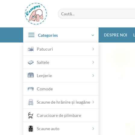
Skip
to
Caută
după:
content
Categories
DESPRE NOI
Patucuri
Saltele
Lenjerie
Comode
Scaune de hrănire și leagăne
Carucioare de plimbare
Scaune auto