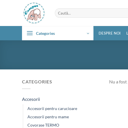
Skip
to
Caută
după:
content
Categories
DESPRE NOI
CATEGORIES
Nu a fost 
Accesorii
Accesorii pentru carucioare
Accesorii pentru mame
Covorase TERMO