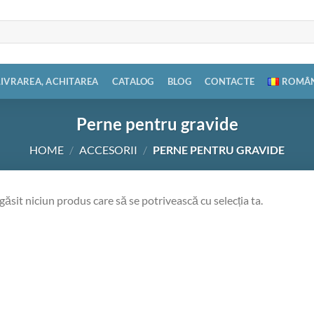
LIVRAREA, ACHITAREA
CATALOG
BLOG
CONTACTE
ROMÂ
Perne pentru gravide
HOME
/
ACCESORII
/
PERNE PENTRU GRAVIDE
găsit niciun produs care să se potrivească cu selecția ta.