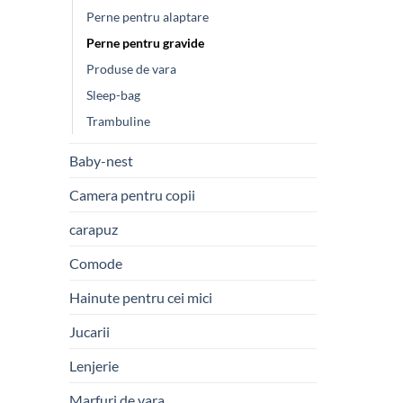
Perne pentru alaptare
Perne pentru gravide
Produse de vara
Sleep-bag
Trambuline
Baby-nest
Camera pentru copii
carapuz
Comode
Hainute pentru cei mici
Jucarii
Lenjerie
Marfuri de vara