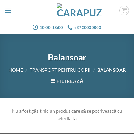
Skip
to
content
10:00-18:00
+3730000000
Balansoar
HOME
/
TRANSPORT PENTRU COPII
/
BALANSOAR
FILTREAZĂ
Nu a fost găsit niciun produs care să se potrivească cu
selecția ta.