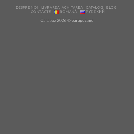
DESPRE NOI
LIVRAREA, ACHITAREA
CATALOG
BLOG
CONTACTE
ROMÂNĂ
РУССКИЙ
Сarapuz 2026 ©
сarapuz.md