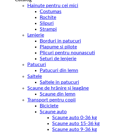
Hainute pentru cei mici
Costumas
Rochite
Slipuri
Strampi
Lenjerie
Borduri in patucuri
Plapume si pilote
Plicuri pentru nounascuti
Seturi de lenjerie
Patucuri
Patucuri din lemn
Saltele
Saltele in patucuri
Scaune de hrănire și leagăne
Scaune din lemn
Transport pentru copii
Biciclete
Scaune auto
Scaune auto 0-36 kg
Scaune auto 15-36 kg
Scaune auto 9-36 kg