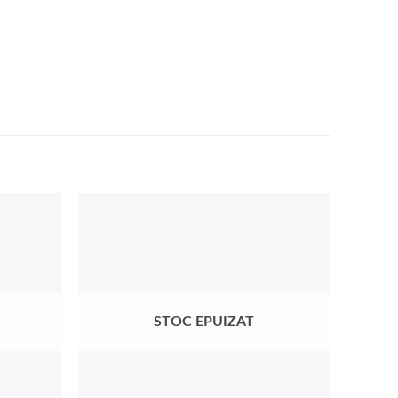
Добавить
Добавить
в список
в список
желаний
желаний
STOC EPUIZAT