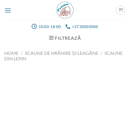
Skip
to
content
10:00-18:00
+3730000000
FILTREAZĂ
HOME
/
SCAUNE DE HRĂNIRE ȘI LEAGĂNE
/
SCAUNE
DIN LEMN
Добавить
в список
желаний