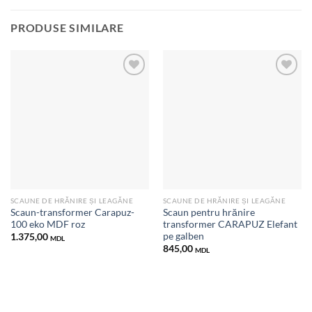
PRODUSE SIMILARE
Добавить
Добавить
в список
в список
желаний
желаний
SCAUNE DE HRĂNIRE ȘI LEAGĂNE
SCAUNE DE HRĂNIRE ȘI LEAGĂNE
Scaun-transformer Carapuz-
Scaun pentru hrănire
100 eko MDF roz
transformer CARAPUZ Elefant
pe galben
1.375,00
MDL
845,00
MDL