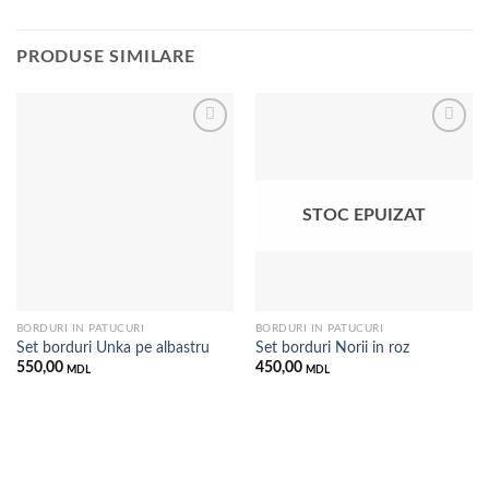
PRODUSE SIMILARE
Добавить
Добавить
в список
в список
STOC EPUIZAT
желаний
желаний
BORDURI IN PATUCURI
BORDURI IN PATUCURI
Set borduri Unka pe albastru
Set borduri Norii in roz
550,00
450,00
MDL
MDL