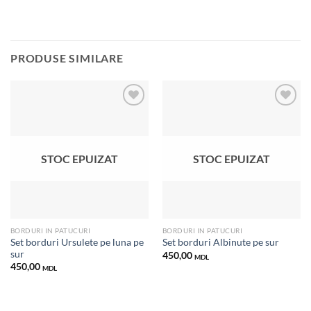
PRODUSE SIMILARE
Добавить
Добавить
в список
в список
STOC EPUIZAT
STOC EPUIZAT
желаний
желаний
BORDURI IN PATUCURI
BORDURI IN PATUCURI
Set borduri Ursulete pe luna pe
Set borduri Albinute pe sur
sur
450,00
MDL
450,00
MDL