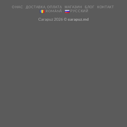
О НАС
ДОСТАВКА, ОПЛАТА
МАГАЗИН
БЛОГ
КОНТАКТ
ROMÂNĂ
РУССКИЙ
Сarapuz 2026 ©
сarapuz.md