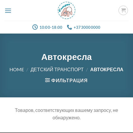
Skip
to
content
10:00-18:00
+3730000000
Автокресла
HOME
/
ДЕТСКИЙ ТРАНСПОРТ
/
АВТОКРЕСЛА
ФИЛЬТРАЦИЯ
Товаров, соответствующих вашему запросу, не
обнаружено.