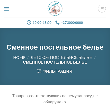
Skip
to
content
10:00-18:00
+3730000000
Сменное постельное белье
HOME
/
ДЕТСКОЕ ПОСТЕЛЬНОЕ БЕЛЬЕ
/
СМЕННОЕ ПОСТЕЛЬНОЕ БЕЛЬЕ
ФИЛЬТРАЦИЯ
Товаров, соответствующих вашему запросу, не
обнаружено.