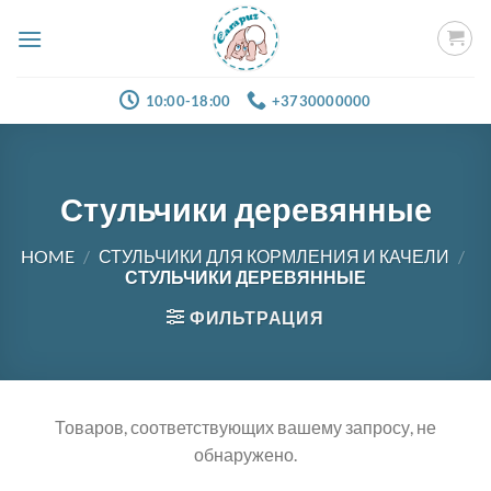
Skip
to
content
10:00-18:00
+3730000000
Стульчики деревянные
HOME
/
СТУЛЬЧИКИ ДЛЯ КОРМЛЕНИЯ И КАЧЕЛИ
/
СТУЛЬЧИКИ ДЕРЕВЯННЫЕ
ФИЛЬТРАЦИЯ
Товаров, соответствующих вашему запросу, не
обнаружено.