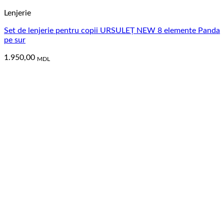
Lenjerie
Set de lenjerie pentru copii URSULEȚ NEW 8 elemente Panda
pe sur
1.950,00
MDL