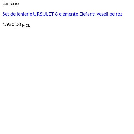
Lenjerie
Set de lenjerie URSULET 8 elemente Elefanti veseli pe roz
1.950,00
MDL