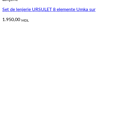
Set de lenjerie URSULET 8 elemente Umka sur
1.950,00
MDL