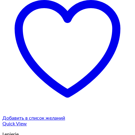
Добавить в список желаний
Quick View
Lenjerie