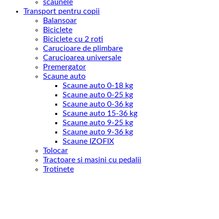
scaunele
Transport pentru copii
Balansoar
Biciclete
Biciclete cu 2 roti
Carucioare de plimbare
Carucioarea universale
Premergator
Scaune auto
Scaune auto 0-18 kg
Scaune auto 0-25 kg
Scaune auto 0-36 kg
Scaune auto 15-36 kg
Scaune auto 9-25 kg
Scaune auto 9-36 kg
Scaune IZOFIX
Tolocar
Tractoare si masini cu pedalii
Trotinete