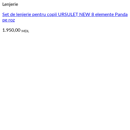
Lenjerie
Set de lenjerie pentru copii URSULEȚ NEW 8 elemente Panda
pe roz
1.950,00
MDL