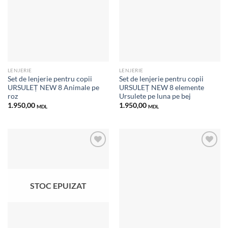
Добавить
Добавить
в список
в список
желаний
желаний
LENJERIE
LENJERIE
Set de lenjerie pentru copii
Set de lenjerie pentru copii
URSULEȚ NEW 8 Animale pe
URSULEȚ NEW 8 elemente
roz
Ursulete pe luna pe bej
1.950,00
1.950,00
MDL
MDL
Добавить
Добавить
в список
в список
STOC EPUIZAT
желаний
желаний