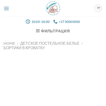
Skip
to
content
10:00-18:00
+3730000000
ФИЛЬТРАЦИЯ
HOME
/
ДЕТСКОЕ ПОСТЕЛЬНОЕ БЕЛЬЕ
/
БОРТИКИ В КРОВАТКУ
Добавить
в список
желаний