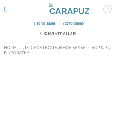
Skip
to
content
10:00-18:00
+3730000000
ФИЛЬТРАЦИЯ
HOME
/
ДЕТСКОЕ ПОСТЕЛЬНОЕ БЕЛЬЕ
/
БОРТИКИ
В КРОВАТКУ
Добавить
в список
желаний