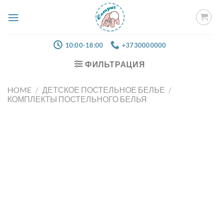
Skip
to
content
10:00-18:00
+3730000000
ФИЛЬТРАЦИЯ
HOME
/
ДЕТСКОЕ ПОСТЕЛЬНОЕ БЕЛЬЕ
/
КОМПЛЕКТЫ ПОСТЕЛЬНОГО БЕЛЬЯ
Добавить
в список
желаний