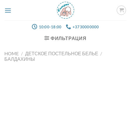
Skip
to
content
10:00-18:00
+3730000000
ФИЛЬТРАЦИЯ
HOME
/
ДЕТСКОЕ ПОСТЕЛЬНОЕ БЕЛЬЕ
/
БАЛДАХИНЫ
Добавить
в список
желаний