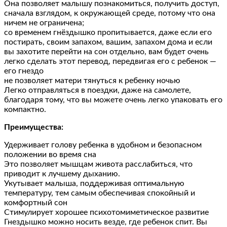
Она позволяет малышу познакомиться, получить доступ,
сначала взглядом, к окружающей среде, потому что она
ничем не ограничена;
со временем гнёздышко пропитывается, даже если его
постирать, своим запахом, вашим, запахом дома и если
вы захотите перейти на сон отдельно, вам будет очень
легко сделать этот перевод, передвигая его с ребенок —
его гнездо
не позволяет матери тянуться к ребенку ночью
Легко отправляться в поездки, даже на самолете,
благодаря тому, что вы можете очень легко упаковать его
компактно.
Преимущества:
Удерживает голову ребенка в удобном и безопасном
положении во время сна
Это позволяет мышцам живота расслабиться, что
приводит к лучшему дыханию.
Укутывает малыша, поддерживая оптимальную
температуру, тем самым обеспечивая спокойный и
комфортный сон
Стимулирует хорошее психотомиметическое развитие
Гнездышко можно носить везде, где ребенок спит. Вы