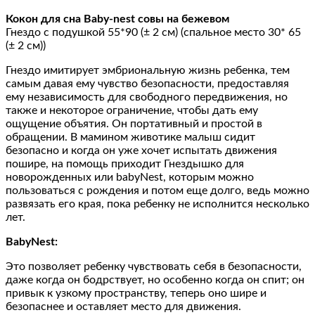
Кокон для сна Baby-nest совы на бежевом
Гнездо с подушкой 55*90 (± 2 см) (спальное место 30* 65
(± 2 см))
Гнездо имитирует эмбриональную жизнь ребенка, тем
самым давая ему чувство безопасности, предоставляя
ему независимость для свободного передвижения, но
также и некоторое ограничение, чтобы дать ему
ощущение объятия. Он портативный и простой в
обращении. В мамином животике малыш сидит
безопасно и когда он уже хочет испытать движения
пошире, на помощь приходит Гнездышко для
новорожденных или babyNest, которым можно
пользоваться с рождения и потом еще долго, ведь можно
развязать его края, пока ребенку не исполнится несколько
лет.
BabyNest:
Это позволяет ребенку чувствовать себя в безопасности,
даже когда он бодрствует, но особенно когда он спит; он
привык к узкому пространству, теперь оно шире и
безопаснее и оставляет место для движения.